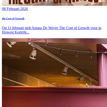
08 Februari 2026
the Cost of Growth
Op 11 februari stelt Anuna De Wever The Cost of Growth voor in
Howest Kortrijk...