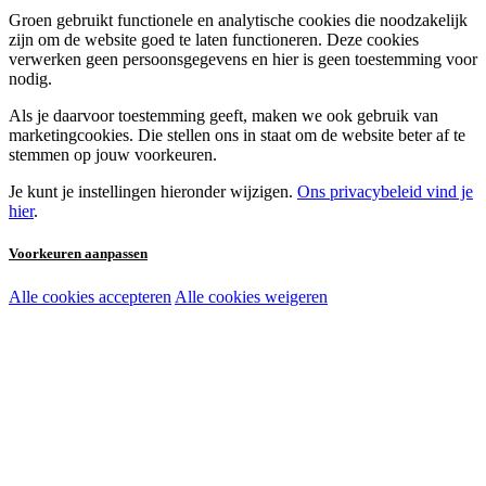
Groen gebruikt functionele en analytische cookies die noodzakelijk
zijn om de website goed te laten functioneren. Deze cookies
verwerken geen persoonsgegevens en hier is geen toestemming voor
nodig.
Als je daarvoor toestemming geeft, maken we ook gebruik van
marketingcookies. Die stellen ons in staat om de website beter af te
stemmen op jouw voorkeuren.
Je kunt je instellingen hieronder wijzigen.
Ons privacybeleid vind je
hier
.
Voorkeuren aanpassen
Alle cookies accepteren
Alle cookies weigeren
Noodzakelijke cookies:
Functionele en analytische cookies:
Marketingcookies: