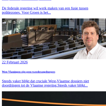
De federale regering wil werk maken van een fusie tussen
politiezones. Voor Groen is het...
22 Februari 2026
West-Vlamingen zijn geen tweederangsburgers
Steeds vaker blijkt dat cruciale West-Vlaamse dossiers niet
doordringen tot de Vlaamse regering.Steeds vaker blijkt...