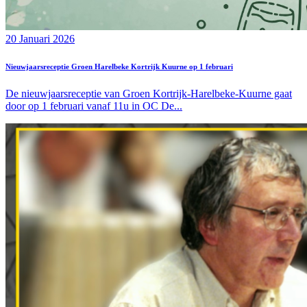
20 Januari 2026
Nieuwjaarsreceptie Groen Harelbeke Kortrijk Kuurne op 1 februari
De nieuwjaarsreceptie van Groen Kortrijk-Harelbeke-Kuurne gaat
door op 1 februari vanaf 11u in OC De...