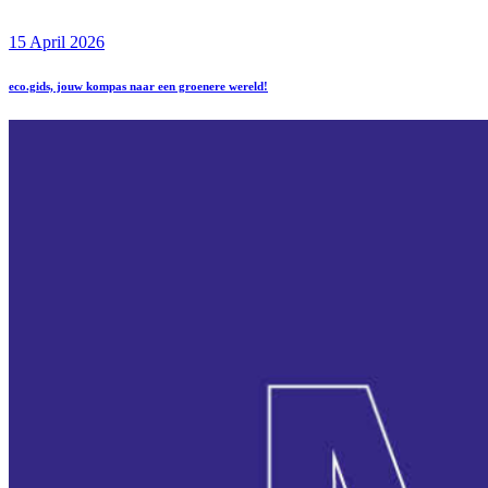
15 April 2026
eco.gids, jouw kompas naar een groenere wereld!