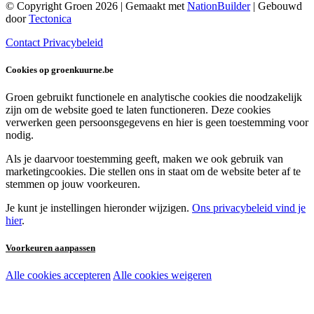
© Copyright Groen 2026 | Gemaakt met
NationBuilder
| Gebouwd
door
Tectonica
Contact
Privacybeleid
Cookies op groenkuurne.be
Groen gebruikt functionele en analytische cookies die noodzakelijk
zijn om de website goed te laten functioneren. Deze cookies
verwerken geen persoonsgegevens en hier is geen toestemming voor
nodig.
Als je daarvoor toestemming geeft, maken we ook gebruik van
marketingcookies. Die stellen ons in staat om de website beter af te
stemmen op jouw voorkeuren.
Je kunt je instellingen hieronder wijzigen.
Ons privacybeleid vind je
hier
.
Voorkeuren aanpassen
Alle cookies accepteren
Alle cookies weigeren
Noodzakelijke cookies:
Functionele en analytische cookies: