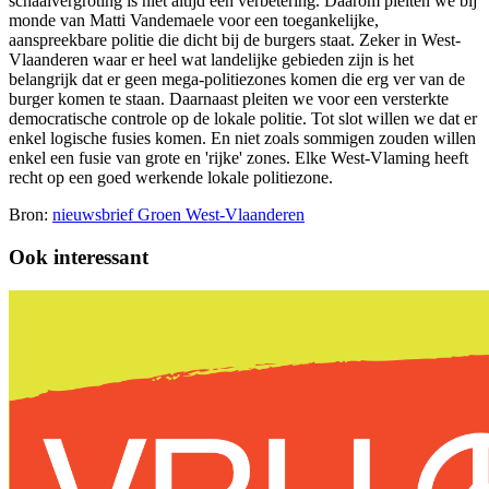
schaalvergroting is niet altijd een verbetering. Daarom pleiten we bij
monde van Matti Vandemaele voor een toegankelijke,
aanspreekbare politie die dicht bij de burgers staat. Zeker in West-
Vlaanderen waar er heel wat landelijke gebieden zijn is het
belangrijk dat er geen mega-politiezones komen die erg ver van de
burger komen te staan. Daarnaast pleiten we voor een versterkte
democratische controle op de lokale politie. Tot slot willen we dat er
enkel logische fusies komen. En niet zoals sommigen zouden willen
enkel een fusie van grote en 'rijke' zones. Elke West-Vlaming heeft
recht op een goed werkende lokale politiezone.
Bron:
nieuwsbrief Groen West-Vlaanderen
Ook interessant