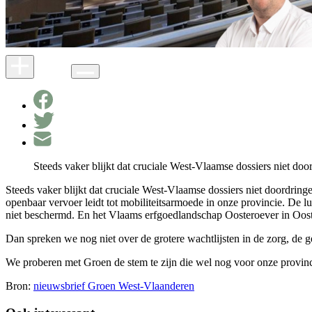
Steeds vaker blijkt dat cruciale West-Vlaamse dossiers niet doo
Steeds vaker blijkt dat cruciale West-Vlaamse dossiers niet doordr
openbaar vervoer leidt tot mobiliteitsarmoede in onze provincie. De l
niet beschermd. En het Vlaams erfgoedlandschap Oosteroever in Oost
Dan spreken we nog niet over de grotere wachtlijsten in de zorg, de
We proberen met Groen de stem te zijn die wel nog voor onze provinc
Bron:
nieuwsbrief Groen West-Vlaanderen