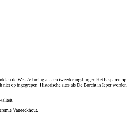
andelen de West-Vlaming als een tweederangsburger. Het besparen op
t niet op ingegrepen. Historische sites als De Burcht in Ieper worden
aliteit.
Jeremie Vaneeckhout.