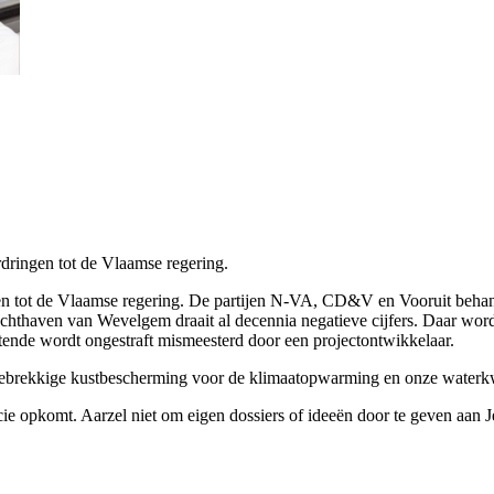
rdringen tot de Vlaamse regering.
ingen tot de Vlaamse regering. De partijen N-VA, CD&V en Vooruit beh
uchthaven van Wevelgem draait al decennia negatieve cijfers. Daar word
ende wordt ongestraft mismeesterd door een projectontwikkelaar.
 gebrekkige kustbescherming voor de klimaatopwarming en onze waterkw
ie opkomt. Aarzel niet om eigen dossiers of ideeën door te geven aan 