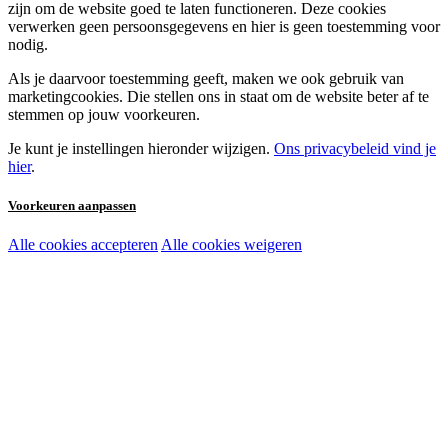
zijn om de website goed te laten functioneren. Deze cookies
verwerken geen persoonsgegevens en hier is geen toestemming voor
nodig.
Als je daarvoor toestemming geeft, maken we ook gebruik van
marketingcookies. Die stellen ons in staat om de website beter af te
stemmen op jouw voorkeuren.
Je kunt je instellingen hieronder wijzigen.
Ons privacybeleid vind je
hier
.
Voorkeuren aanpassen
Alle cookies accepteren
Alle cookies weigeren
Noodzakelijke cookies:
Functionele en analytische cookies:
Marketingcookies: