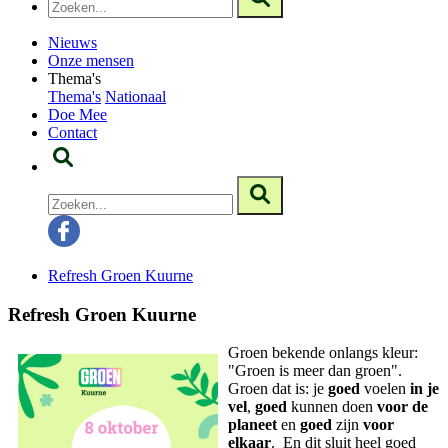
Nieuws
Onze mensen
Thema's
Thema's
Nationaal
Doe Mee
Contact
Refresh Groen Kuurne
Refresh Groen Kuurne
Groen bekende onlangs kleur:
"Groen is meer dan groen".
Groen dat is: je
goed
voelen
in je
vel
,
goed
kunnen doen
voor de
planeet
en
goed
zijn
voor
elkaar
. En dit sluit heel goed