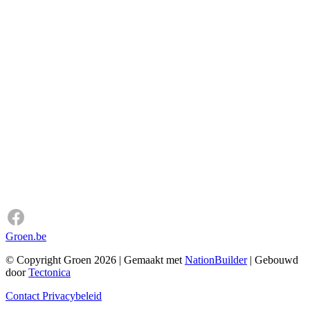
Groen.be
© Copyright Groen 2026 | Gemaakt met
NationBuilder
| Gebouwd
door
Tectonica
Contact
Privacybeleid