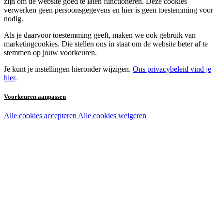
zijn om de website goed te laten functioneren. Deze cookies
verwerken geen persoonsgegevens en hier is geen toestemming voor
nodig.
Als je daarvoor toestemming geeft, maken we ook gebruik van
marketingcookies. Die stellen ons in staat om de website beter af te
stemmen op jouw voorkeuren.
Je kunt je instellingen hieronder wijzigen.
Ons privacybeleid vind je
hier
.
Voorkeuren aanpassen
Alle cookies accepteren
Alle cookies weigeren
Noodzakelijke cookies:
Functionele en analytische cookies:
Marketingcookies: