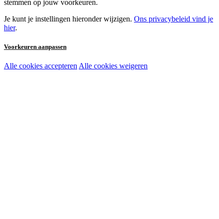
stemmen op jouw voorkeuren.
Je kunt je instellingen hieronder wijzigen.
Ons privacybeleid vind je
hier
.
Voorkeuren aanpassen
Alle cookies accepteren
Alle cookies weigeren
Noodzakelijke cookies:
Functionele en analytische cookies:
Marketingcookies: