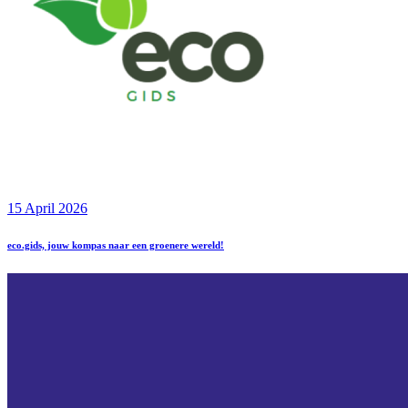
15 April 2026
eco.gids, jouw kompas naar een groenere wereld!