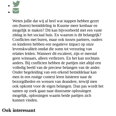
Weten jullie dat wij al heel wat stappen hebben gezet
om (buren) bemiddeling in Kuurne meer kenbaar en
mogelijk te maken? Dit kan bijvoorbeeld met een vaste
zitdag in het sociaal huis. En waarom is dit belangrijk?
Conflicten met buren, maar ook tussen partners, ouders
en kinderen hebben een negatieve impact op onze
levenskwaliteit omdat die soms tot verzuring van
relaties leiden. Wanneer dit escaleert, zijn er meestal
geen winnaars, alleen verliezers. En het kan nochtans
anders. Bij conflicten hebben de partijen niet altijd een
volledig beeld van de preciese belangen van de ander.
Onder begeleiding van een erkend bemiddelaar kan
men in een rustige context leren luisteren naar de
bezorgdheden en wensen van deandere, terwijl men
ook opkomt voor de eigen belangen. Dan pas wordt het
samen op zoek gaan naar duurzame oplossingen
mogelijk, oplossingen waarin beide partijen zich
kunnen vinden.
Ook interessant