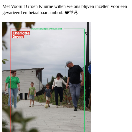
Met Vooruit Groen Kuurne willen we ons blijven inzetten voor een
gevarieerd en betaalbaar aanbod. ❤️💚💪