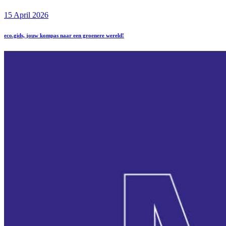
15 April 2026
eco.gids, jouw kompas naar een groenere wereld!