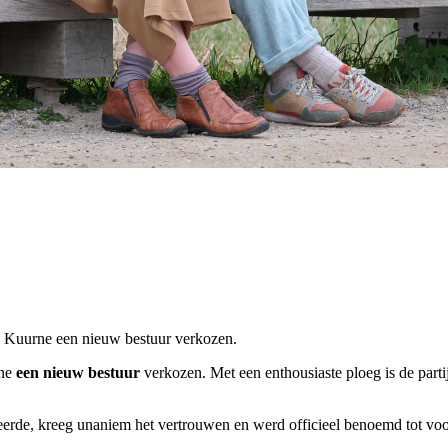
 Kuurne een nieuw bestuur verkozen.
rne
een nieuw bestuur
verkozen. Met een enthousiaste ploeg is de partij
geerde, kreeg unaniem het vertrouwen en werd officieel benoemd tot voor