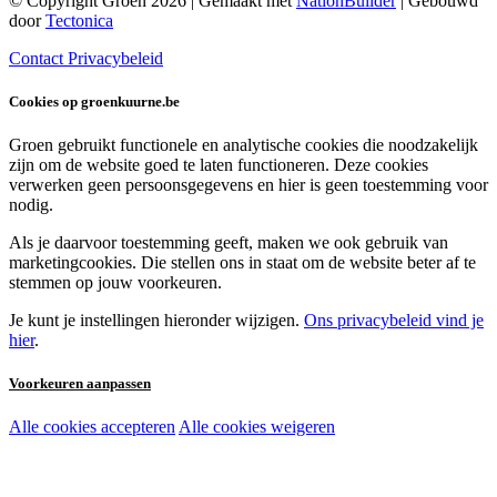
© Copyright Groen 2026 | Gemaakt met
NationBuilder
| Gebouwd
door
Tectonica
Contact
Privacybeleid
Cookies op groenkuurne.be
Groen gebruikt functionele en analytische cookies die noodzakelijk
zijn om de website goed te laten functioneren. Deze cookies
verwerken geen persoonsgegevens en hier is geen toestemming voor
nodig.
Als je daarvoor toestemming geeft, maken we ook gebruik van
marketingcookies. Die stellen ons in staat om de website beter af te
stemmen op jouw voorkeuren.
Je kunt je instellingen hieronder wijzigen.
Ons privacybeleid vind je
hier
.
Voorkeuren aanpassen
Alle cookies accepteren
Alle cookies weigeren
Noodzakelijke cookies:
Functionele en analytische cookies: