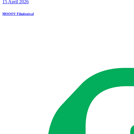
15 April 2026
MOOOV Filmfestival