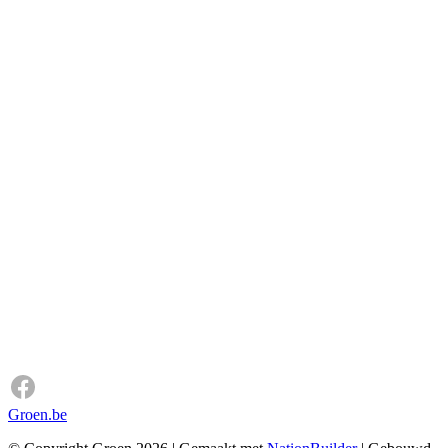
Groen.be