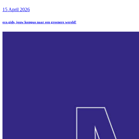
15 April 2026
eco.gids, jouw kompas naar een groenere wereld!