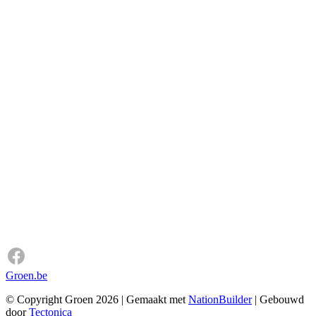
Groen.be
© Copyright Groen 2026 | Gemaakt met
NationBuilder
| Gebouwd
door
Tectonica