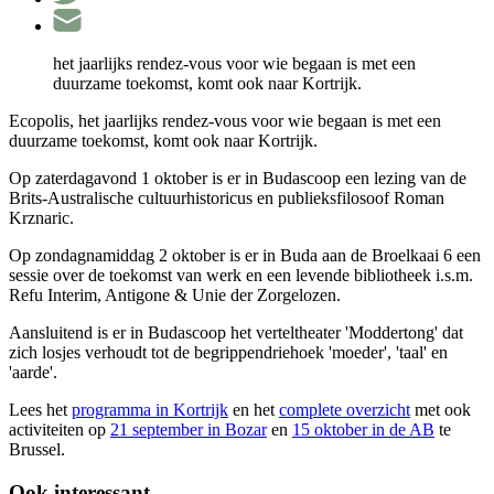
het jaarlijks rendez-vous voor wie begaan is met een
duurzame toekomst, komt ook naar Kortrijk.
Ecopolis, het jaarlijks rendez-vous voor wie begaan is met een
duurzame toekomst, komt ook naar Kortrijk.
Op zaterdagavond 1 oktober is er in Budascoop een lezing van de
Brits-Australische cultuurhistoricus en publieksfilosoof Roman
Krznaric.
Op zondagnamiddag 2 oktober is er in Buda aan de Broelkaai 6 een
sessie over de toekomst van werk en een levende bibliotheek i.s.m.
Refu Interim, Antigone & Unie der Zorgelozen.
Aansluitend is er in Budascoop het verteltheater 'Moddertong' dat
zich losjes verhoudt tot de begrippendriehoek 'moeder', 'taal' en
'aarde'.
Lees het
programma in Kortrijk
en het
complete overzicht
met ook
activiteiten op
21 september in Bozar
en
15 oktober in de AB
te
Brussel.
Ook interessant