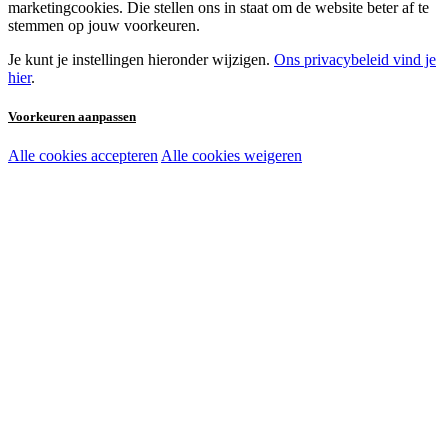
marketingcookies. Die stellen ons in staat om de website beter af te
stemmen op jouw voorkeuren.
Je kunt je instellingen hieronder wijzigen.
Ons privacybeleid vind je
hier
.
Voorkeuren aanpassen
Alle cookies accepteren
Alle cookies weigeren
Noodzakelijke cookies:
Functionele en analytische cookies:
Marketingcookies: