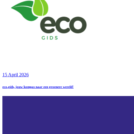
15 April 2026
eco.gids, jouw kompas naar een groenere wereld!