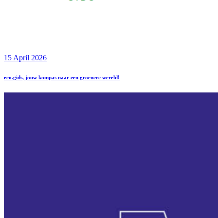
15 April 2026
eco.gids, jouw kompas naar een groenere wereld!